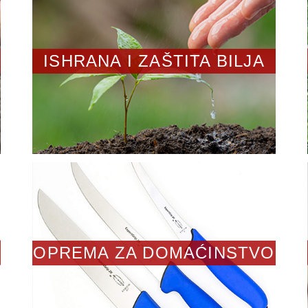
ISHRANA I ZAŠTITA BILJA
OPREMA ZA DOMAĆINSTVO