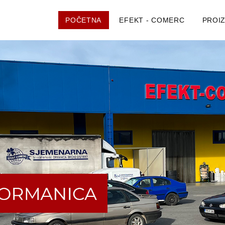
POČETNA
EFEKT - COMERC
PROI