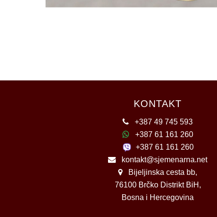
KONTAKT
+387 49 745 593
+387 61 161 260
+387 61 161 260
kontakt@sjemenarna.net
Bijeljinska cesta bb,
76100 Brčko Distrikt BiH,
Bosna i Hercegovina