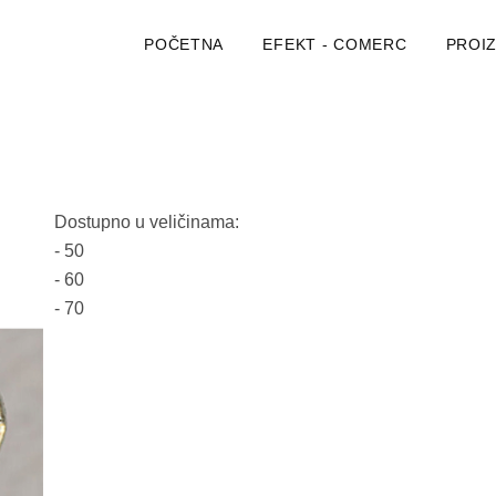
POČETNA
EFEKT - COMERC
PROI
Dostupno u veličinama:
- 50
- 60
- 70