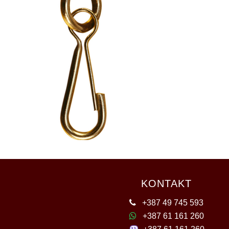
KONTAKT
+387 49 745 593
+387 61 161 260