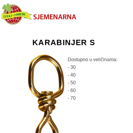
KARABINJER S
Dostupno u veličinama:
- 30
- 40
- 50
- 60
- 70